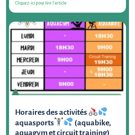
Cliquez-ici pour lire l'article
Horaires des activités
aquasports
(aquabike,
aquagym et circuit training)