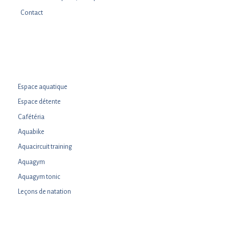
Contact
Espace aquatique
Espace détente
Cafétéria
Aquabike
Aquacircuit training
Aquagym
Aquagym tonic
Leçons de natation