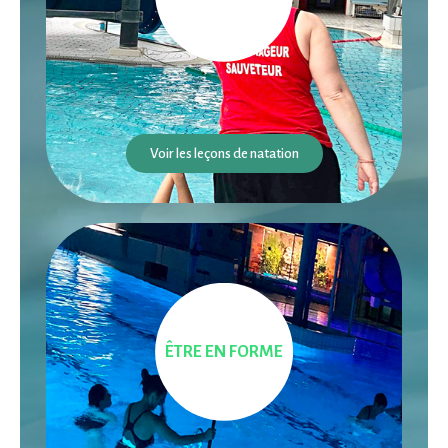
Voir les leçons de natation
ÊTRE EN FORME