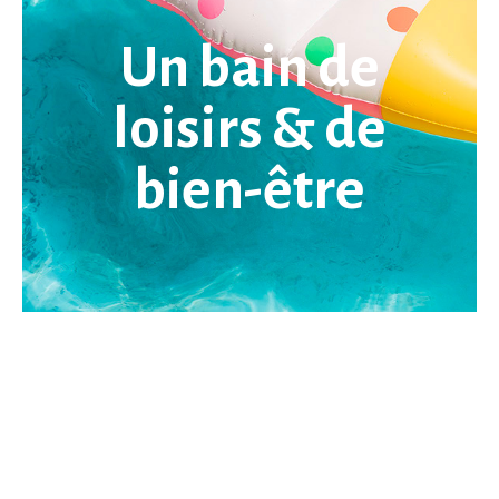
Un bain de
loisirs & de
bien-être