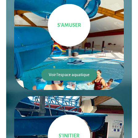
S'AMUSER
Voir l'espace aquatique
S'INITIER