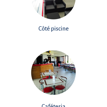
Côté piscine
Caféteria