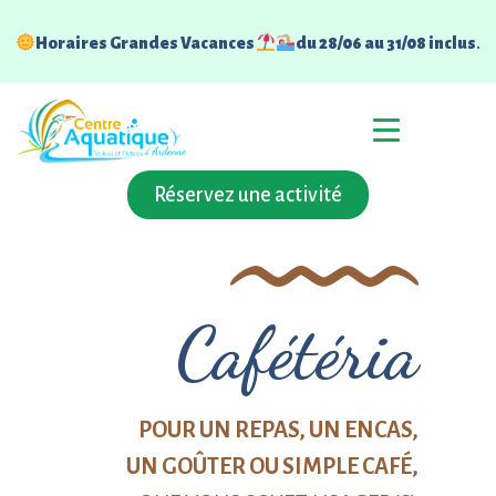
Horaires Grandes Vacances
du 28/06 au 31/08 inclus
.
Réservez une activité
Cafétéria
POUR UN REPAS, UN ENCAS,
UN GOÛTER OU SIMPLE CAFÉ,