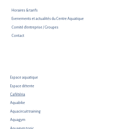
Horaires & tarifs
Evenements et actualités du Centre Aquatique
Comité d’entreprise / Groupes
Contact
Espace aquatique
Espace détente
Cafétéria
Aquabike
Aquacircuit training
Aquagym
Aquagym tonic