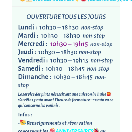
OUVERTURE TOUS LES JOURS
Lundi :
10h30 – 18h30
non-stop
Mardi :
10h30 – 18h30
non-stop
Mercredi :
10h30 – 19h15
non-stop
Jeudi :
1
0h30 – 18h30
non-stop
Vendredi :
10h30 – 19h15
non-stop
Samedi :
10h30 – 18h45
non-stop
Dimanche :
10h30 – 18h45
non-
stop
Le service des plats nécessitant une cuisson à l’huile
s’arrête 15 min avant l’heure de fermeture – 10min en ce
qui concerne les paninis.
Infos
:
-
Renseignements et réservation
concernant les
ANNIVERSAIRES
au