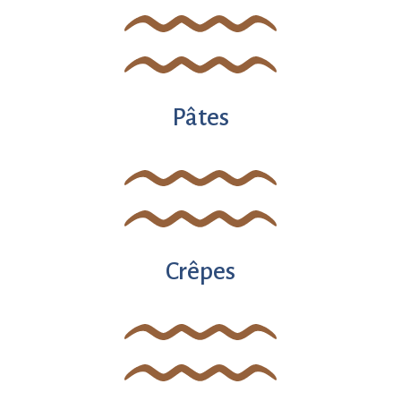
Pâtes
Crêpes