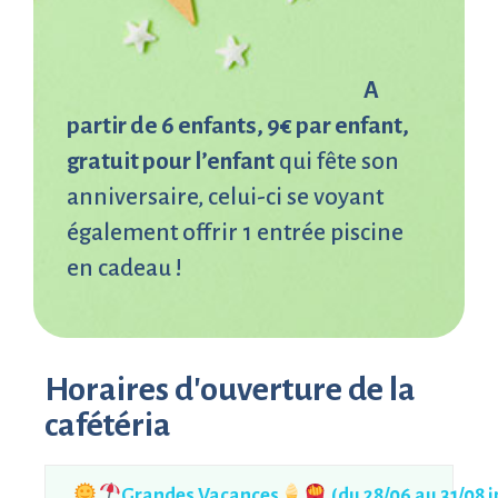
A
partir de 6 enfants, 9€ par enfant,
gratuit pour l’enfant
qui fête son
anniversaire, celui-ci se voyant
également offrir 1 entrée piscine
en cadeau !
Horaires d'ouverture de la
cafétéria
Grandes Vacances
(du 28/06 au 31/08 i