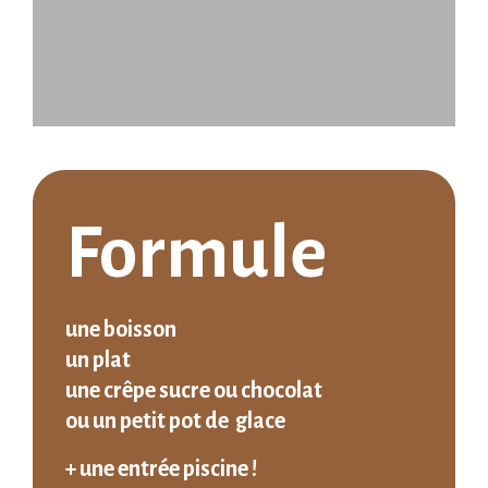
Formule
une boisson
un plat
une crêpe sucre ou chocolat
ou un petit pot de glace
+ une entrée piscine !