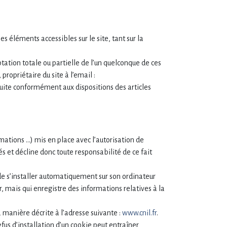
es éléments accessibles sur le site, tant sur la
tation totale ou partielle de l’un quelconque de ces
propriétaire du site à l’email :
suite conformément aux dispositions des articles
mations …) mis en place avec l’autorisation de
és et décline donc toute responsabilité de ce fait
 de s’installer automatiquement sur son ordinateur
r, mais qui enregistre des informations relatives à la
 manière décrite à l’adresse suivante :
www.cnil.fr
.
efus d’installation d’un cookie peut entraîner