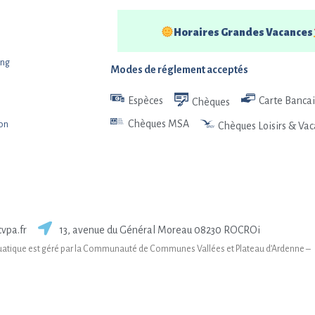
Horaires Grandes Vacances
ing
Modes de réglement acceptés
Espèces
Carte Bancai
Chèques
Chèques MSA
ion
Chèques Loisirs & Va
vpa.fr
13, avenue du Général Moreau 08230 ROCROi
uatique est géré par la Communauté de Communes Vallées et Plateau d’Ardenne –