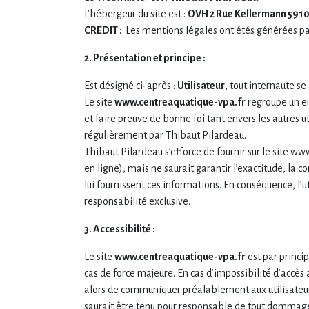
L’hébergeur du site est :
OVH 2 Rue Kellermann 591
CREDIT :
Les mentions légales ont étés générées p
2. Présentation et principe :
Est désigné ci-après :
Utilisateur
, tout internaute se
Le site
www.centreaquatique-vpa.fr
regroupe un ens
et faire preuve de bonne foi tant envers les autres 
régulièrement par Thibaut Pilardeau.
Thibaut Pilardeau s’efforce de fournir sur le site w
en ligne), mais ne saurait garantir l’exactitude, la co
lui fournissent ces informations. En conséquence, l’ut
responsabilité exclusive.
3. Accessibilité :
Le site
www.centreaquatique-vpa.fr
est par princi
cas de force majeure. En cas d’impossibilité d’accès 
alors de communiquer préalablement aux utilisateur
saurait être tenu pour responsable de tout dommage, q