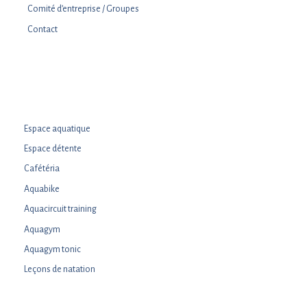
Comité d’entreprise / Groupes
Contact
Espace aquatique
Espace détente
Cafétéria
Aquabike
Aquacircuit training
Aquagym
Aquagym tonic
Leçons de natation