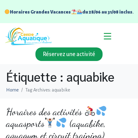
Horaires Grandes Vacances
du 28/06 au 31/08 inclus
.
Réservez une activité
Étiquette : aquabike
Home
Tag Archives: aquabike
Horaires des activités
aquasports
(aquabike,
aquagym et circuit training)