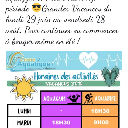
période
Grandes Vacances du
lundi 29 juin au vendredi 28
août. Pour continuer ou commencer
à bouger même en été !