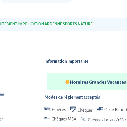
ITEMENT L’APPLICATION
ARDENNE SPORTS NATURE
e
Information importante
Horaires Grandes Vacances
ing
Modes de réglement acceptés
Espèces
Carte Bancai
Chèques
Chèques MSA
ion
Chèques Loisirs & Va