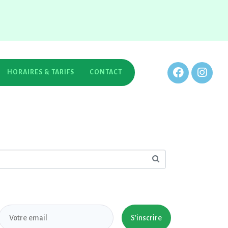
HORAIRES & TARIFS
CONTACT
S'inscrire